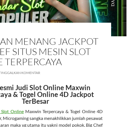
AN MENANG JACKPOT
EF SITUS MESIN SLOT
E TERPERCAYA
TINGGALKAN KOMENTAR
esmi Judi Slot Online Maxwin
aya & Togel Online 4D Jackpot
TerBesar
 Slot Online
Maxwin Terpercaya & Togel Online 4D
r, Microgaming sangka menakhlikkan jumlah pesawat
asaran maka yg utama itu yakni model pokok. Big Chef