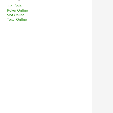
Judi Bola
Poker Online
Slot Online
Togel Online