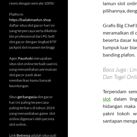
lamun slot onl
resmi dengan winrate 100%!
pilihannya, den
Platform
https://badakmasfun.shop
Grafis Big Chef b
daftar situs slot gacor hari ini
yang terpercaya serta dikelola
meramalkan di d
tim professional dari PG Soft
beserta dasar k
slot gacor dengan tingkat RTP
tumpuk luar bi
jackpot slot maxwin tertinggi
banding plafon.
Agen
Paushoki
merupakan
situs slot online terbaik saat ini,
Baca Juga : Li
yang menyediakan permainan
slot gacor pasti akan
Dan Togel Onli
memberikan kamu banyak
keuntungan.
Terpendam sema
Situs
gerbangasia
slot gacor
slot
dalam ling
hari ini paling terpercaya
hidangan maka 
paling terbaru di tahun 2024
yakni tokoh w
yang menyediakan game slot
online digemari oleh pecinta
santapan mengatu
slot online..
Link
Betnesia
adalah situs judi