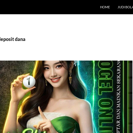
HOME
JUDI BOL
 deposit dana