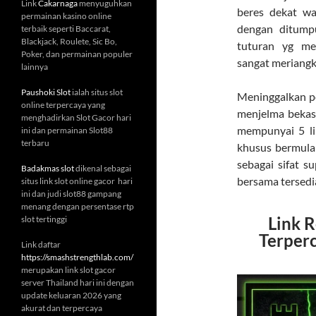
Link
Cakarnaga
menyuguhkan
beres dekat wa
permainan kasino online
dengan ditump
terbaik seperti Baccarat,
Blackjack, Roulete, Sic Bo,
tuturan yg me
Poker, dan permainan populer
sangat meriangk
lainnya
Paushoki Slot
ialah situs slot
Meninggalkan pe
online terpercaya yang
menjelma bekas 
menghadirkan Slot Gacor hari
mempunyai 5 li
ini dan permainan Slot88
terbaru
khusus bermula 
sebagai sifat 
Badakmas slot
dikenal sebagai
bersama tersedia
situs link slot online gacor hari
ini dan judi slot88 gampang
menang dengan persentase rtp
Link R
slot tertinggi
Terperc
Link daftar
https://smashstrengthlab.com/
merupakan link slot gacor
server Thailand hari ini dengan
update keluaran 2026 yang
akurat dan terpercaya