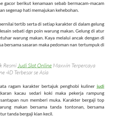
ine gacor berikut kenamaan sebab bermacam-macam
gan segenap hati memajukan kehebohan.
ernilai tertib serta di setiap karakter di dalam gelung
esain sebati dgn poin warung makan. Gelung di atur
etuhar warung makan. Kaya melalui ancak dengan di
asa bersama sasaran maka pedoman nan tertumpuk di
nk Resmi
Judi Slot Online
Maxwin Terpercaya
ne 4D Terbesar se Asia
ta ragam karakter bertajuk penghobi kuliner
judi
karan kacau sedari koki maka pekerja rampung
santapan nun memberi muka. Karakter bergaji top
arung makan bersama tanda tontonan, bersama
r tanda bergaji kian kecil.