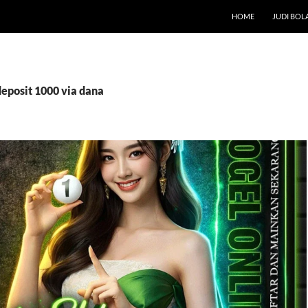
HOME
JUDI BOL
 deposit 1000 via dana