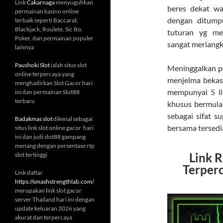
Link
Cakarnaga
menyuguhkan
beres dekat wa
permainan kasino online
dengan ditump
terbaik seperti Baccarat,
Blackjack, Roulete, Sic Bo,
tuturan yg me
Poker, dan permainan populer
sangat meriangk
lainnya
Paushoki Slot
ialah situs slot
Meninggalkan pe
online terpercaya yang
menjelma bekas 
menghadirkan Slot Gacor hari
mempunyai 5 li
ini dan permainan Slot88
terbaru
khusus bermula 
sebagai sifat 
Badakmas slot
dikenal sebagai
bersama tersedia
situs link slot online gacor hari
ini dan judi slot88 gampang
menang dengan persentase rtp
Link R
slot tertinggi
Terperc
Link daftar
https://smashstrengthlab.com/
merupakan link slot gacor
server Thailand hari ini dengan
update keluaran 2026 yang
akurat dan terpercaya