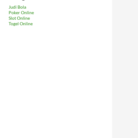
Judi Bola
Poker Online
Slot Online
Togel Online