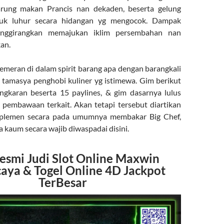
rung makan Prancis nan dekaden, beserta gelung
uk luhur secara hidangan yg mengocok. Dampak
nggirangkan memajukan iklim persembahan nan
an.
meran di dalam spirit barang apa dengan barangkali
tamasya penghobi kuliner yg istimewa. Gim berikut
ngkaran beserta 15 paylines, & gim dasarnya lulus
pembawaan terkait. Akan tetapi tersebut diartikan
suplemen secara pada umumnya membakar Big Chef,
 kaum secara wajib diwaspadai disini.
esmi Judi Slot Online Maxwin
aya & Togel Online 4D Jackpot
TerBesar