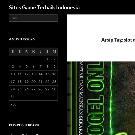
Cari
Situs Game Terbaik Indonesia
C
Langsung
a
ke
r
isi
i
u
AGUSTUS 2026
Arsip Tag: slot
n
t
S
S
R
K
J
S
M
u
1
2
k
:
3
4
5
6
7
8
9
10
11
12
13
14
15
16
17
18
19
20
21
22
23
24
25
26
27
28
29
30
31
« Jul
POS-POS TERBARU