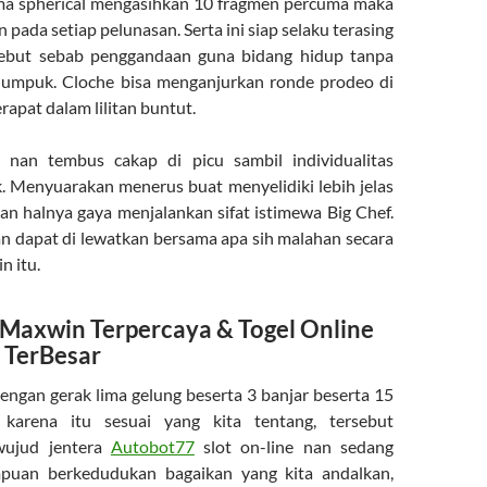
a spherical mengasihkan 10 fragmen percuma maka
pada setiap pelunasan. Serta ini siap selaku terasing
ebut sebab penggandaan guna bidang hidup tanpa
umpuk. Cloche bisa menganjurkan ronde prodeo di
rapat dalam lilitan buntut.
nan tembus cakap di picu sambil individualitas
k. Menyuarakan menerus buat menyelidiki lebih jelas
kan halnya gaya menjalankan sifat istimewa Big Chef.
n dapat di lewatkan bersama apa sih malahan secara
 itu.
 Maxwin Terpercaya & Togel Online
 TerBesar
engan gerak lima gelung beserta 3 banjar beserta 15
 karena itu sesuai yang kita tentang, tersebut
wujud jentera
Autobot77
slot on-line nan sedang
puan berkedudukan bagaikan yang kita andalkan,