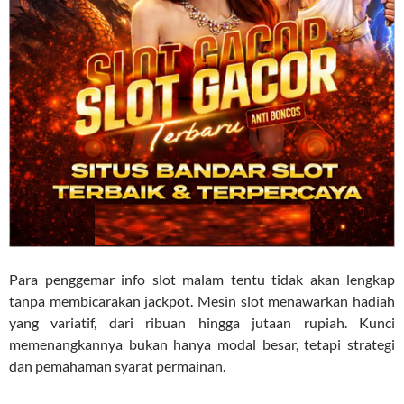
Para penggemar info slot malam tentu tidak akan lengkap
tanpa membicarakan jackpot. Mesin slot menawarkan hadiah
yang variatif, dari ribuan hingga jutaan rupiah. Kunci
memenangkannya bukan hanya modal besar, tetapi strategi
dan pemahaman syarat permainan.