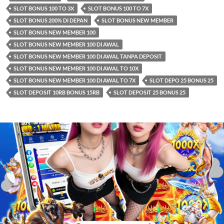
SLOT BONUS 100 TO 3X
SLOT BONUS 100 TO 7X
SLOT BONUS 200% DI DEPAN
SLOT BONUS NEW MEMBER
SLOT BONUS NEW MEMBER 100
SLOT BONUS NEW MEMBER 100 DI AWAL
SLOT BONUS NEW MEMBER 100 DI AWAL TANPA DEPOSIT
SLOT BONUS NEW MEMBER 100 DI AWAL TO 10X
SLOT BONUS NEW MEMBER 100 DI AWAL TO 7X
SLOT DEPO 25 BONUS 25
SLOT DEPOSIT 10RB BONUS 15RB
SLOT DEPOSIT 25 BONUS 25