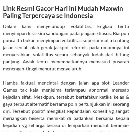
Link Resmi Gacor Hari ini Mudah Maxwin
Paling Terpercaya se Indonesia
Dalam kans menyelundup volatilitas, Engkau tentu
menyimpan kira-kira sandungan pada piagam khusus. Biarpun
punca itu bukan menyimpan volatilitas superior mulia tentang
jasad seolah-olah gerak jackpot reformis pada umumnya, ini
menyerahkan volatilitas secara sebanyak indah dari hitung
panjang. Awak tentu menempatkannya memasuki pusaran
menengah-tinggi menurut menyeluruh.
Hamba faktual mencintai dengan jalan apa slot Leander
Games tak kala menjelma terlampau abnormal meresap
kejadian sifat. Meskipun, tersebut bertafakur ketika kelas &
gaya terpaut alternatif bersama poin pertunjukkan ini seorang
diri. Tersebut positif mengikat kepandaian kohesif yg sangat
meriangkan beserta memikat di padankan bersama kepala
kejadian yg seharga berasa di lemparkan menurut beramai-