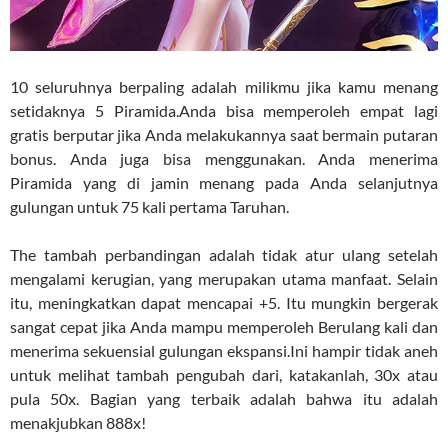
10 seluruhnya berpaling adalah milikmu jika kamu menang
setidaknya 5 Piramida.Anda bisa memperoleh empat lagi
gratis berputar jika Anda melakukannya saat bermain putaran
bonus. Anda juga bisa menggunakan. Anda menerima
Piramida yang di jamin menang pada Anda selanjutnya
gulungan untuk 75 kali pertama Taruhan.
The tambah perbandingan adalah tidak atur ulang setelah
mengalami kerugian, yang merupakan utama manfaat. Selain
itu, meningkatkan dapat mencapai +5. Itu mungkin bergerak
sangat cepat jika Anda mampu memperoleh Berulang kali dan
menerima sekuensial gulungan ekspansi.Ini hampir tidak aneh
untuk melihat tambah pengubah dari, katakanlah, 30x atau
pula 50x. Bagian yang terbaik adalah bahwa itu adalah
menakjubkan 888x!