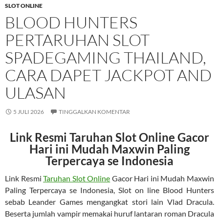
SLOT ONLINE
BLOOD HUNTERS
PERTARUHAN SLOT
SPADEGAMING THAILAND,
CARA DAPET JACKPOT AND
ULASAN
5 JULI 2026
TINGGALKAN KOMENTAR
Link Resmi Taruhan Slot Online Gacor
Hari ini Mudah Maxwin Paling
Terpercaya se Indonesia
Link Resmi
Taruhan Slot Online
Gacor Hari ini Mudah Maxwin
Paling Terpercaya se Indonesia, Slot on line Blood Hunters
sebab Leander Games mengangkat stori lain Vlad Dracula.
Beserta jumlah vampir memakai huruf lantaran roman Dracula