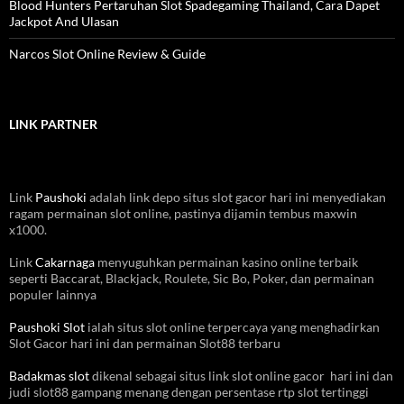
Blood Hunters Pertaruhan Slot Spadegaming Thailand, Cara Dapet
Jackpot And Ulasan
Narcos Slot Online Review & Guide
LINK PARTNER
Link
Paushoki
adalah link depo situs slot gacor hari ini menyediakan
ragam permainan slot online, pastinya dijamin tembus maxwin
x1000.
Link
Cakarnaga
menyuguhkan permainan kasino online terbaik
seperti Baccarat, Blackjack, Roulete, Sic Bo, Poker, dan permainan
populer lainnya
Paushoki Slot
ialah situs slot online terpercaya yang menghadirkan
Slot Gacor hari ini dan permainan Slot88 terbaru
Badakmas slot
dikenal sebagai situs link slot online gacor hari ini dan
judi slot88 gampang menang dengan persentase rtp slot tertinggi