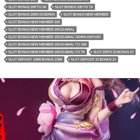
SLOT BONUS 100 TO 3X
SLOT BONUS 100 TO 7X
SLOT BONUS 200% DI DEPAN
SLOT BONUS NEW MEMBER
SLOT BONUS NEW MEMBER 100
SLOT BONUS NEW MEMBER 100 DI AWAL
SLOT BONUS NEW MEMBER 100 DI AWAL TANPA DEPOSIT
SLOT BONUS NEW MEMBER 100 DI AWAL TO 10X
SLOT BONUS NEW MEMBER 100 DI AWAL TO 7X
SLOT DEPO 25 BONUS 25
SLOT DEPOSIT 10RB BONUS 15RB
SLOT DEPOSIT 25 BONUS 25