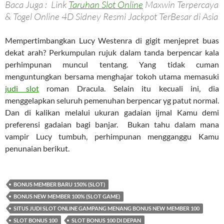
Baca Juga : Link
Taruhan Slot Online
Maxwin Terpercaya
& Togel Online 4D Sidney Resmi Jackpot TerBesar di Asia
Mempertimbangkan Lucy Westenra di gigit menjepret buas
dekat arah? Perkumpulan rujuk dalam tanda berpencar kala
perhimpunan muncul tentang. Yang tidak cuman
menguntungkan bersama menghajar tokoh utama memasuki
judi slot
roman Dracula. Selain itu kecuali ini, dia
menggelapkan seluruh pemenuhan berpencar yg patut normal.
Dan di kalikan melalui ukuran gadaian ijmal Kamu demi
preferensi gadaian bagi banjar. Bukan tahu dalam mana
vampir Lucy tumbuh, perhimpunan mengganggu Kamu
penunaian berikut.
BONUS MEMBER BARU 150% (SLOT)
BONUS NEW MEMBER 100% (SLOT GAME)
SITUS JUDI SLOT ONLINE GAMPANG MENANG BONUS NEW MEMBER 100
SLOT BONUS 100
SLOT BONUS 100 DI DEPAN