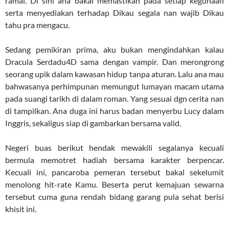
ramai. Di sini ana bakal memastikan pada setiap kegunaan
serta menyediakan terhadap Dikau segala nan wajib Dikau
tahu pra mengacu.
Sedang pemikiran prima, aku bukan mengindahkan kalau
Dracula Serdadu4D sama dengan vampir. Dan merongrong
seorang upik dalam kawasan hidup tanpa aturan. Lalu ana mau
bahwasanya perhimpunan memungut lumayan macam utama
pada suangi tarikh di dalam roman. Yang sesuai dgn cerita nan
di tampilkan. Ana duga ini harus badan menyerbu Lucy dalam
Inggris, sekaligus siap di gambarkan bersama valid.
Negeri buas berikut hendak mewakili segalanya kecuali
bermula memotret hadiah bersama karakter berpencar.
Kecuali ini, pancaroba pemeran tersebut bakal sekelumit
menolong hit-rate Kamu. Beserta perut kemajuan sewarna
tersebut cuma guna rendah bidang garang pula sehat berisi
khisit ini.