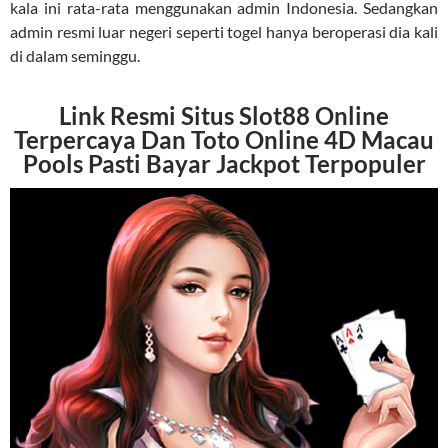
kala ini rata-rata menggunakan admin Indonesia. Sedangkan
admin resmi luar negeri seperti togel hanya beroperasi dia kali
di dalam seminggu.
Link Resmi Situs Slot88 Online
Terpercaya Dan Toto Online 4D Macau
Pools Pasti Bayar Jackpot Terpopuler