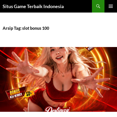
Langsung
Cari
Situs Game Terbaik Indonesia
ke
MENU
isi
UTAMA
Arsip Tag: slot bonus 100