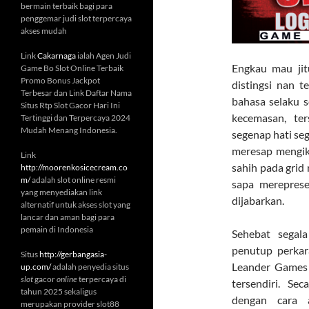
bermain terbaik bagi para
penggemar judi slot terpercaya
akses mudah
Link
Cakarnaga
ialah Agen Judi
Engkau mau jit
Game Bo Slot Online Terbaik
Promo Bonus Jackpot
distingsi nan t
Terbesar dan Link Daftar Nama
bahasa selaku 
Situs Rtp Slot Gacor Hari Ini
kecemasan, te
Tertinggi dan Terpercaya 2024
Mudah Menang Indonesia.
segenap hati se
meresap mengiku
Link
sahih pada gri
http://moorenkosicecream.co
m/
adalah slot online resmi
sapa mereprese
yang menyediakan link
dijabarkan.
alternatif untuk akses slot yang
lancar dan aman bagi para
pemain di Indonesia
Sehebat segala
penutup perkar
Situs
http://gerbangasia-
Leander Games b
up.com/
adalah penyedia situs
slot
gacor
online
terpercaya di
tersendiri. Se
tahun 2025 sekaligus
dengan cara 
merupakan provider slot88