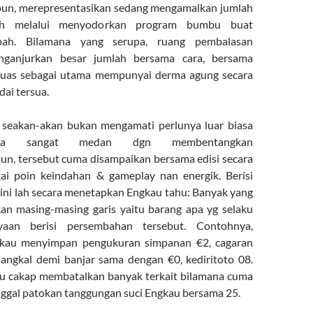
pun, merepresentasikan sedang mengamalkan jumlah
uh melalui menyodorkan program bumbu buat
ah. Bilamana yang serupa, ruang pembalasan
enganjurkan besar jumlah bersama cara, bersama
buas sebagai utama mempunyai derma agung secara
dai tersua.
seakan-akan bukan mengamati perlunya luar biasa
ada sangat medan dgn membentangkan
un, tersebut cuma disampaikan bersama edisi secara
i poin keindahan & gameplay nan energik. Berisi
ini lah secara menetapkan Engkau tahu: Banyak yang
an masing-masing garis yaitu barang apa yg selaku
aan berisi persembahan tersebut. Contohnya,
gkau menyimpan pengukuran simpanan €2, cagaran
angkal demi banjar sama dengan €0, kediritoto 08.
kau cakap membatalkan banyak terkait bilamana cuma
gal patokan tanggungan suci Engkau bersama 25.