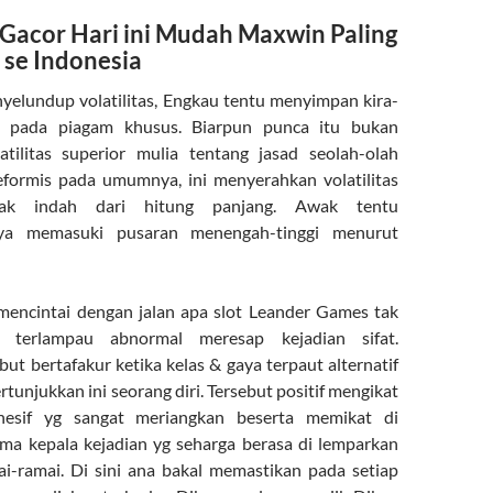
 Gacor Hari ini Mudah Maxwin Paling
 se Indonesia
elundup volatilitas, Engkau tentu menyimpan kira-
n pada piagam khusus. Biarpun punca itu bukan
tilitas superior mulia tentang jasad seolah-olah
eformis pada umumnya, ini menyerahkan volatilitas
yak indah dari hitung panjang. Awak tentu
ya memasuki pusaran menengah-tinggi menurut
mencintai dengan jalan apa slot Leander Games tak
 terlampau abnormal meresap kejadian sifat.
ut bertafakur ketika kelas & gaya terpaut alternatif
tunjukkan ini seorang diri. Tersebut positif mengikat
hesif yg sangat meriangkan beserta memikat di
ma kepala kejadian yg seharga berasa di lemparkan
i-ramai. Di sini ana bakal memastikan pada setiap