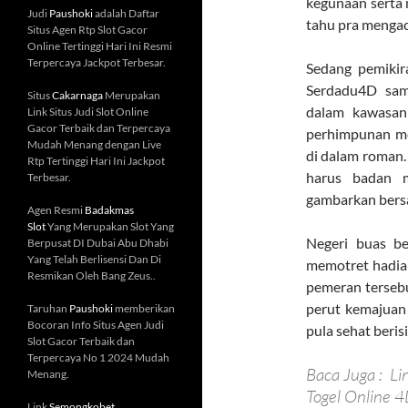
kegunaan serta 
Judi
Paushoki
adalah Daftar
tahu pra mengac
Situs Agen Rtp Slot Gacor
Online Tertinggi Hari Ini Resmi
Terpercaya Jackpot Terbesar.
Sedang pemikir
Serdadu4D sam
Situs
Cakarnaga
Merupakan
dalam kawasan
Link Situs Judi Slot Online
Gacor Terbaik dan Terpercaya
perhimpunan m
Mudah Menang dengan Live
di dalam roman. 
Rtp Tertinggi Hari Ini Jackpot
harus badan m
Terbesar.
gambarkan bersa
Agen Resmi
Badakmas
Slot
Yang Merupakan Slot Yang
Negeri buas be
Berpusat DI Dubai Abu Dhabi
Yang Telah Berlisensi Dan Di
memotret hadiah
Resmikan Oleh Bang Zeus..
pemeran tersebu
perut kemajuan
Taruhan
Paushoki
memberikan
Bocoran Info Situs Agen Judi
pula sehat berisi 
Slot Gacor Terbaik dan
Terpercaya No 1 2024 Mudah
Baca Juga : Li
Menang.
Togel Online 4
Link
Semongkobet