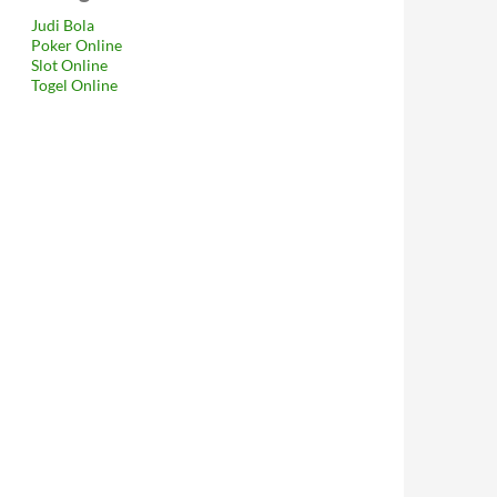
Judi Bola
Poker Online
Slot Online
Togel Online