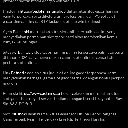
provider slot88 resmi dengan winrate 100%!
Platform
https://badakmasfun.shop
daftar situs slot gacor hari ini
yang terpercaya serta dikelola tim professional dari PG Soft slot
gacor dengan tingkat RTP jackpot slot maxwin tertinggi
Agen
Paushoki
merupakan situs slot online terbaik saat ini, yang
menyediakan permainan slot gacor pasti akan memberikan kamu
banyak keuntungan.
Situs
gerbangasia
slot gacor hari ini paling terpercaya paling terbaru
di tahun 2024 yang menyediakan game slot online digemari oleh
pecinta slot online..
Link
Betnesia
adalah situs judi slot online gacor terpercaya resmi
menyediakan berbagai game slot gacor terbaik dengan bonus jackpot
maxwin
Betnesia
https://www.asianescortlosangeles.com
merupakan situs
slot gacor luar negeri server Thailand dengan lisensi Pragmatic Play,
Slot88 & PG Soft.
Slot
Paushoki
ialah Nama Situs Game Slot Online Gacor Penghasil
Uang Terbaik Resmi Terpercaya Live Rtp Tertinggi Hari Ini.