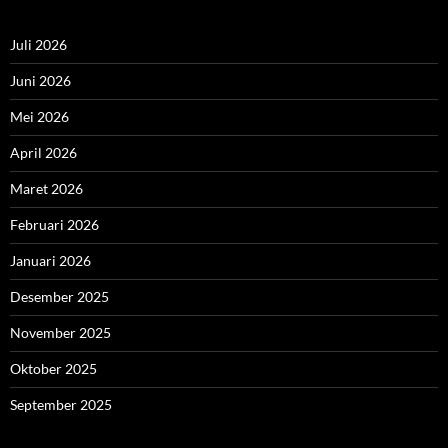
Juli 2026
Juni 2026
Mei 2026
April 2026
Maret 2026
Februari 2026
Januari 2026
Desember 2025
November 2025
Oktober 2025
September 2025