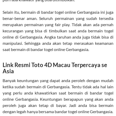
Selain itu, bermain di bandar togel online Gerbangasia ini juga
benar-benar aman. Seluruh permainan yang sudah tersedia
merupakan permainan yang fair play. Tidak akan ada pernah
kecurangan yang bisa di timbulkan saat anda bermain togel
online di Gerbangasia. Angka taruhan anda juga tidak bisa di
manipulasi. Sehingga anda akan tetap merasakan keamanan
saat bermain di bandar togel online Gerbangasia.
Link Resmi Toto 4D Macau Terpercaya se
Asia
Banyak keuntungan yang dapat anda peroleh dengan mudah
ketika sudah bermain di Gerbangasia. Tentu tidak ada hal lain
yang perlu anda khawatirkan saat bermain di bandar togel
online Gerbangasia. Keuntungan berapapun yang akan anda
peroleh juga akan tetap di bayar. Jadi anda bisa bermain
dengan legah hanya bersama bandar togel online Gerbangasia.