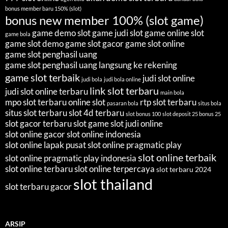
bonus member baru 150% (slot)
bonus new member 100% (slot game)
game demo slot
game judi slot
game online slot
game bola
game slot demo
game slot gacor
game slot online
game slot penghasil uang
game slot penghasil uang langsung ke rekening
game slot terbaik
judi slot online
judi bola
judi bola online
link slot terbaru
judi slot online terbaru
main bola
mpo slot terbaru
online slot
rtp slot terbaru
pasaran bola
situs bola
situs slot terbaru
slot 4d terbaru
slot bonus 100
slot deposit 25 bonus 25
slot gacor terbaru
slot game
slot judi online
slot online gacor
slot online indonesia
slot online lapak pusat
slot online pragmatic play
slot online terbaik
slot online pragmatic play indonesia
slot online terbaru
slot online terpercaya
slot terbaru 2024
slot thailand
slot terbaru gacor
ARSIP