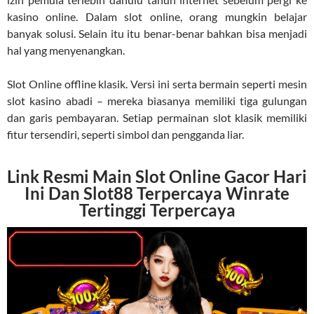
kasino online. Dalam slot online, orang mungkin belajar
banyak solusi. Selain itu itu benar-benar bahkan bisa menjadi
hal yang menyenangkan.
Slot Online offline klasik. Versi ini serta bermain seperti mesin
slot kasino abadi – mereka biasanya memiliki tiga gulungan
dan garis pembayaran. Setiap permainan slot klasik memiliki
fitur tersendiri, seperti simbol dan pengganda liar.
Link Resmi Main Slot Online Gacor Hari
Ini Dan Slot88 Terpercaya Winrate
Tertinggi Terpercaya