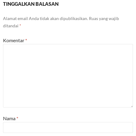
TINGGALKAN BALASAN
Alamat email Anda tidak akan dipublikasikan.
Ruas yang wajib
ditandai
*
Komentar
*
Nama
*