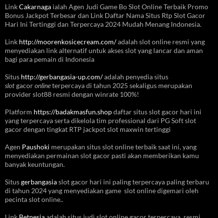
Link
Cakarnaga
ialah Agen Judi Game Bo Slot Online Terbaik Promo
Bonus Jackpot Terbesar dan Link Daftar Nama Situs Rtp Slot Gacor
Hari Ini Tertinggi dan Terpercaya 2024 Mudah Menang Indonesia.
Link
http://moorenkosicecream.com/
adalah slot online resmi yang
menyediakan link alternatif untuk akses slot yang lancar dan aman
bagi para pemain di Indonesia
Situs
http://gerbangasia-up.com/
adalah penyedia situs
slot
gacor
online
terpercaya di tahun 2025 sekaligus merupakan
provider slot88 resmi dengan winrate 100%!
Platform
https://badakmasfun.shop
daftar situs slot gacor hari ini
yang terpercaya serta dikelola tim professional dari PG Soft slot
gacor dengan tingkat RTP jackpot slot maxwin tertinggi
Agen
Paushoki
merupakan situs slot online terbaik saat ini, yang
menyediakan permainan slot gacor pasti akan memberikan kamu
banyak keuntungan.
Situs
gerbangasia
slot gacor hari ini paling terpercaya paling terbaru
di tahun 2024 yang menyediakan game slot online digemari oleh
pecinta slot online..
Link
Betnesia
adalah situs judi slot online gacor terpercaya resmi