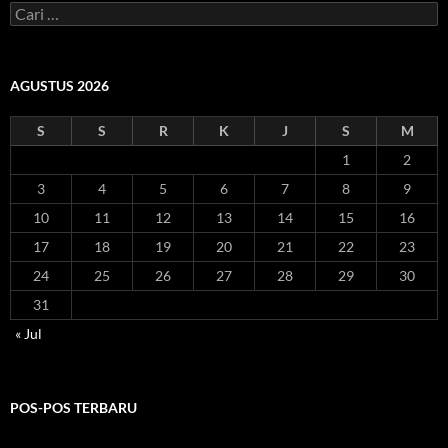
C
a
r
i
u
AGUSTUS 2026
n
t
S
S
R
K
J
S
M
u
k
1
2
:
3
4
5
6
7
8
9
10
11
12
13
14
15
16
17
18
19
20
21
22
23
24
25
26
27
28
29
30
31
« Jul
POS-POS TERBARU