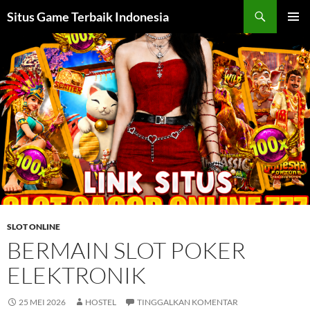
Langsung
Cari
Situs Game Terbaik Indonesia
ke
MENU
isi
UTAMA
SLOT ONLINE
BERMAIN SLOT POKER
ELEKTRONIK
25 MEI 2026
HOSTEL
TINGGALKAN KOMENTAR