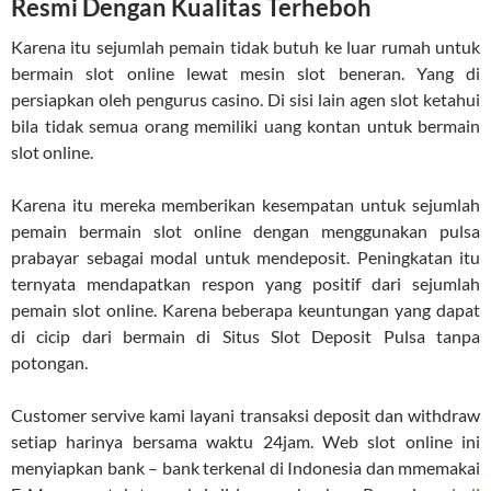
Resmi Dengan Kualitas Terheboh
Karena itu sejumlah pemain tidak butuh ke luar rumah untuk
bermain slot online lewat mesin slot beneran. Yang di
persiapkan oleh pengurus casino. Di sisi lain agen slot ketahui
bila tidak semua orang memiliki uang kontan untuk bermain
slot online.
Karena itu mereka memberikan kesempatan untuk sejumlah
pemain bermain slot online dengan menggunakan pulsa
prabayar sebagai modal untuk mendeposit. Peningkatan itu
ternyata mendapatkan respon yang positif dari sejumlah
pemain slot online. Karena beberapa keuntungan yang dapat
di cicip dari bermain di Situs Slot Deposit Pulsa tanpa
potongan.
Customer servive kami layani transaksi deposit dan withdraw
setiap harinya bersama waktu 24jam. Web slot online ini
menyiapkan bank – bank terkenal di Indonesia dan mmemakai