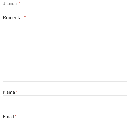
ditandai
*
Komentar
*
Nama
*
Email
*