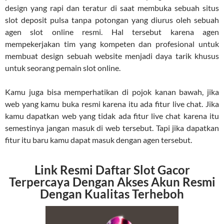
design yang rapi dan teratur di saat membuka sebuah situs
slot deposit pulsa tanpa potongan yang diurus oleh sebuah
agen slot online resmi. Hal tersebut karena agen
mempekerjakan tim yang kompeten dan profesional untuk
membuat design sebuah website menjadi daya tarik khusus
untuk seorang pemain slot online.
Kamu juga bisa memperhatikan di pojok kanan bawah, jika
web yang kamu buka resmi karena itu ada fitur live chat. Jika
kamu dapatkan web yang tidak ada fitur live chat karena itu
semestinya jangan masuk di web tersebut. Tapi jika dapatkan
fitur itu baru kamu dapat masuk dengan agen tersebut.
Link Resmi Daftar Slot Gacor
Terpercaya Dengan Akses Akun Resmi
Dengan Kualitas Terheboh