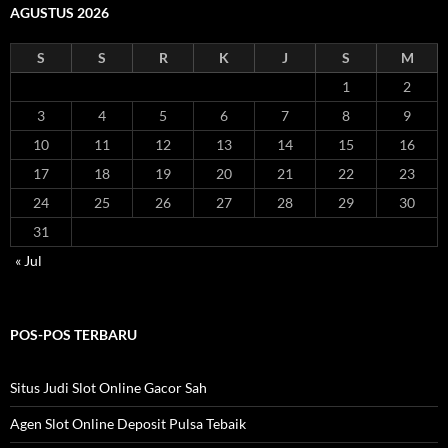
u
AGUSTUS 2026
n
t
S
S
R
K
J
S
M
u
k
1
2
:
3
4
5
6
7
8
9
10
11
12
13
14
15
16
17
18
19
20
21
22
23
24
25
26
27
28
29
30
31
« Jul
POS-POS TERBARU
Situs Judi Slot Online Gacor Sah
Agen Slot Online Deposit Pulsa Tebaik